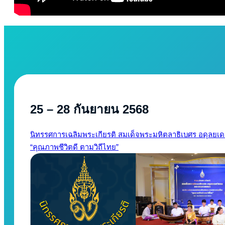
25 – 28 กันยายน 2568
นิทรรศการเฉลิมพระเกียรติ สมเด็จพระมหิตลาธิเบศร อดุลย
“คุณภาพชีวิตดี ตามวิถีไทย”