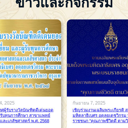
ข่าวและกิจกรรม
4, 2025
กันยายน 7, 2025
ศผู้รับรางวัลบัณฑิตดีเด่นยอด
เชิญร่วมงานเฉลิมพระเกียรติ 
ผู้รับทุนการศึกษา สาขาแพทย์
มหิตลาธิเบศร อดุลยเดชวิกรม
และเภสัชศาสตร์ พ.ศ. 2568
ราชชนก “คุณภาพชีวิตดี ตามวิ