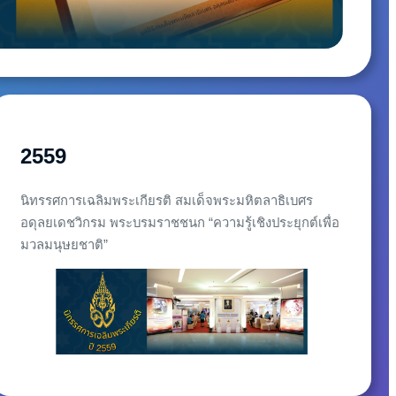
2559
นิทรรศการเฉลิมพระเกียรติ สมเด็จพระมหิตลาธิเบศร
อดุลยเดชวิกรม พระบรมราชชนก “ความรู้เชิงประยุกต์เพื่อ
มวลมนุษยชาติ”