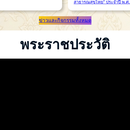
สาธารณสุขไทย” ประจำปี พ.ศ
ข่าวและกิจกรรมทั้งหมด
พระราชประวัติ