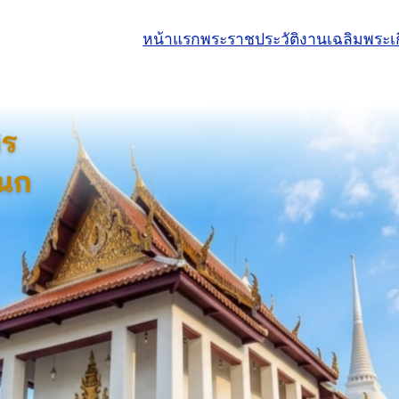
หน้าแรก
พระราชประวัติ
งานเฉลิมพระเก