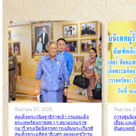
กันยายน 27, 2025
กันยายน 2
สมเด็จพระกนิษฐาธิราชเจ้า กรมสมเด็จ
การปฐมนิเท
พระเทพรัตนราชสุดา ฯ สยามบรมราช
เยี่ยม และ
กุมารี ทรงเปิดนิทรรศการเฉลิมพระเกียรติ
ทันตแพทย์ 
สมเด็จพระมหิตลาธิเบศร อดุลยเดชวิกรม