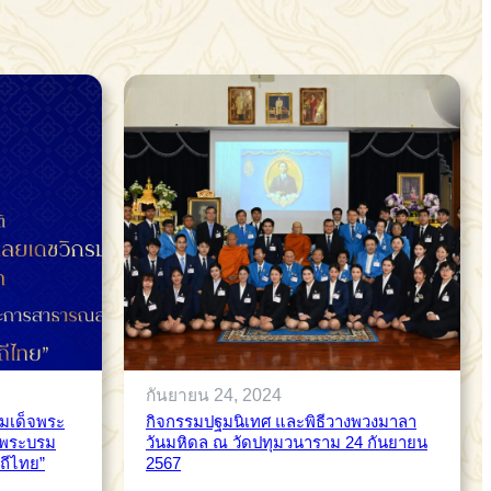
กันยายน 24, 2024
สมเด็จพระ
กิจกรรมปฐมนิเทศ และพิธีวางพวงมาลา
 พระบรม
วันมหิดล ณ วัดปทุมวนาราม 24 กันยายน
ถีไทย”
2567