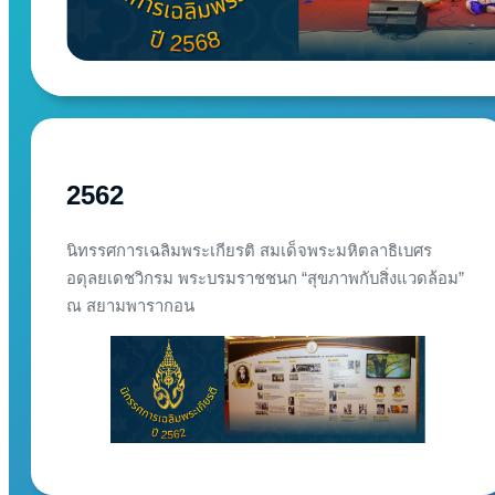
2562
นิทรรศการเฉลิมพระเกียรติ สมเด็จพระมหิตลาธิเบศร
อดุลยเดชวิกรม พระบรมราชชนก “สุขภาพกับสิ่งแวดล้อม”
ณ สยามพารากอน