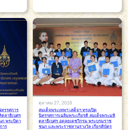
ตุลาคม 27, 2018
ิทรรศการ
สมเด็จพระเทพฯ เสด็จฯ ทรงเปิด
หิตลาธิเบศร
นิทรรศการเฉลิมพระเกียรติ สมเด็จพระมหิ
นก พระบิดา
ตลาธิเบศร อดุลยเดชวิกรม พระบรมราช
ะการ
ชนก และพระราชทานรางวัล เกียรติบัตร