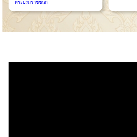
พระบรมราชชนก