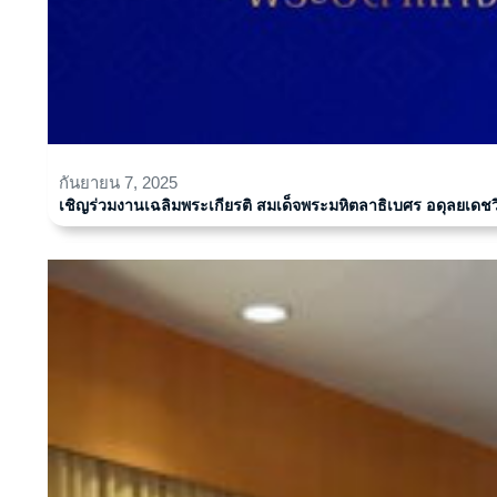
กันยายน 7, 2025
เชิญร่วมงานเฉลิมพระเกียรติ สมเด็จพระมหิตลาธิเบศร อดุลยเด