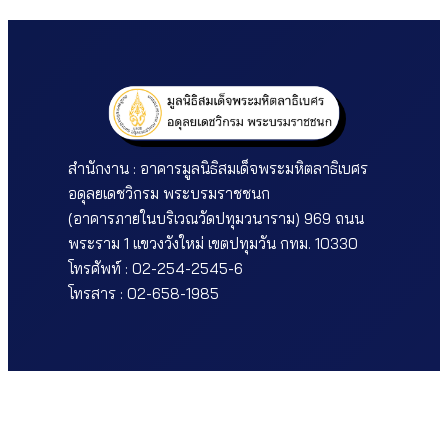
สำนักงาน : อาคารมูลนิธิสมเด็จพระมหิตลาธิเบศร 
อดุลยเดชวิกรม พระบรมราชชนก
(อาคารภายในบริเวณวัดปทุมวนาราม) 969 ถนน
พระราม 1 แขวงวังใหม่ เขตปทุมวัน กทม. 10330
โทรศัพท์ : 02-254-2545-6
โทรสาร : 02-658-1985