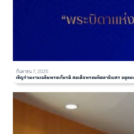
กันยายน 7, 2025
เชิญร่วมงานเฉลิมพระเกียรติ สมเด็จพระมหิตลาธิเบศร อดุล