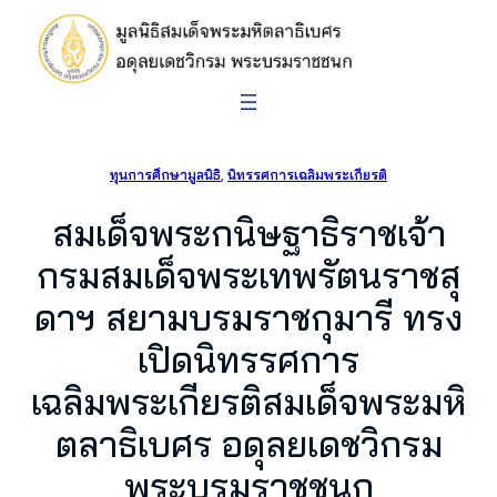
ข้าม
ไป
ยัง
เนื้อหา
ทุนการศึกษามูลนิธิ
, 
นิทรรศการเฉลิมพระเกียรติ
สมเด็จพระกนิษฐาธิราชเจ้า
กรมสมเด็จพระเทพรัตนราชสุ
ดาฯ สยามบรมราชกุมารี ทรง
เปิดนิทรรศการ
เฉลิมพระเกียรติสมเด็จพระมหิ
ตลาธิเบศร อดุลยเดชวิกรม
พระบรมราชชนก