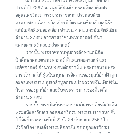
        โอกาสนี้ พระราชทานรางวัลและทุนการศึกษา 
ประจำปี 2567 ของมูลนิธิสมเด็จพระมหิตลาธิเบศร 
อดุลยเดชวิกรม พระบรมราชชนก ประกอบด้วย 
พระราชทานโล่รางวัล เกียรติบัตร และเข็มกลัดมูลนิธิฯ 
แก่บัณฑิตดีเด่นยอดเยี่ยม จำนวน 4 คน และบัณฑิตดีเยี่ยม 
จำนวน 37 คน จากสาขาวิชาแพทยศาสตร์ ทันต
แพทยศาสตร์ และเภสัชศาสตร์
         จากนั้น พระราชทานทุนการศึกษาแก่นิสิต 
นักศึกษาคณะแพทยศาสตร์ ทันตแพทยศาสตร์ และ
เภสัชศาสตร์ จำนวน 8 คน
ต่อจากนั้น พระราชทานพระ
ราชวโรกาสให้ ผู้สนับสนุนการจัดงานของมูลนิธิฯ เฝ้าทูล
ละอองพระบาท ทูลเกล้าทูลกระหม่อมถวายเงิน เพื่อใช้ใน
กิจการของมูลนิธิฯ และรับพระราชทานของที่ระลึก 
จำนวน 22 คน
         จากนั้น ทรงเปิดนิทรรศการเฉลิมพระเกียรติสมเด็จ
พระมหิตลาธิเบศร อดุลยเดชวิกรม พระบรมราชชนก ซึ่ง
ปีนี้จัดขึ้นระหว่างวันที่ 21 ถึง 24 กันยายน 2567 ใน
หัวข้อเรื่อง "สมเด็จพระมหิตลาธิเบศร อดุลยดชวิกรม 