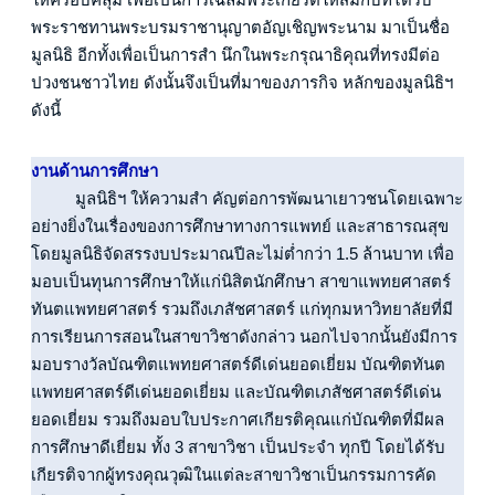
พระราชทานพระบรมราชานุญาตอัญเชิญพระนาม มาเป็นชื่อ
มูลนิธิ อีกทั้งเพื่อเป็นการสำ นึกในพระกรุณาธิคุณที่ทรงมีต่อ
ปวงชนชาวไทย ดังนั้นจึงเป็นที่มาของภารกิจ หลักของมูลนิธิฯ 
ดังนี้ 
งานด้านการศึกษา
          มูลนิธิฯ ให้ความสำ คัญต่อการพัฒนาเยาวชนโดยเฉพาะ
อย่างยิ่งในเรื่องของการศึกษาทางการแพทย์ และสาธารณสุข 
โดยมูลนิธิจัดสรรงบประมาณปีละไม่ต่ำกว่า 1.5 ล้านบาท เพื่อ
มอบเป็นทุนการศึกษาให้แก่นิสิตนักศึกษา สาขาแพทยศาสตร์ 
ทันตแพทยศาสตร์ รวมถึงเภสัชศาสตร์ แก่ทุกมหาวิทยาลัยที่มี
การเรียนการสอนในสาขาวิชาดังกล่าว นอกไปจากนั้นยังมีการ
มอบรางวัลบัณฑิตแพทยศาสตร์ดีเด่นยอดเยี่ยม บัณฑิตทันต
แพทยศาสตร์ดีเด่นยอดเยี่ยม และบัณฑิตเภสัชศาสตร์ดีเด่น
ยอดเยี่ยม รวมถึงมอบใบประกาศเกียรติคุณแก่บัณฑิตที่มีผล
การศึกษาดีเยี่ยม ทั้ง 3 สาขาวิชา เป็นประจำ ทุกปี โดยได้รับ
เกียรติจากผู้ทรงคุณวุฒิในแต่ละสาขาวิชาเป็นกรรมการคัด