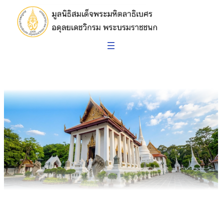
ข้าม
ไป
ยัง
เนื้อหา